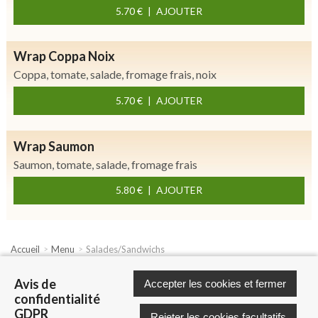
5.70 €
AJOUTER
Wrap Coppa Noix
Coppa, tomate, salade, fromage frais, noix
5.70 €
AJOUTER
Wrap Saumon
Saumon, tomate, salade, fromage frais
5.80 €
AJOUTER
Accueil
Menu
Salades/Sandwichs
A propos
Conditions générales
Visite virtuelle
Avis de
Accepter les cookies et fermer
Application Mobile
Gérer les préférences de cookies
confidentialité
GDPR
Rejeter les cookies facultatifs