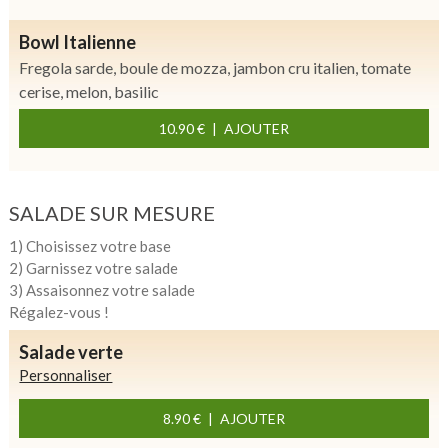
Bowl Italienne
Fregola sarde, boule de mozza, jambon cru italien, tomate
cerise, melon, basilic
10.90 €
AJOUTER
SALADE SUR MESURE
1) Choisissez votre base
2) Garnissez votre salade
3) Assaisonnez votre salade
Régalez-vous !
Salade verte
Personnaliser
8.90 €
AJOUTER