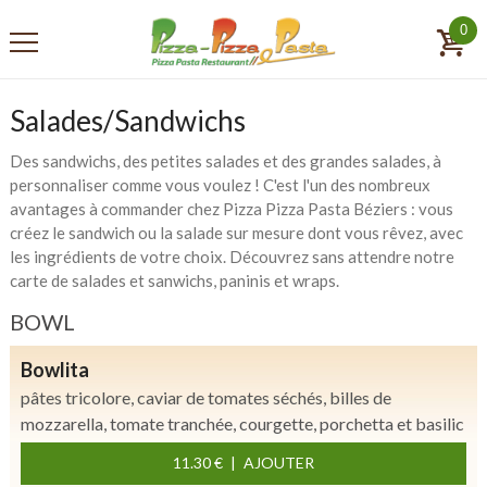
0
Salades/Sandwichs
Des sandwichs, des petites salades et des grandes salades, à
personnaliser comme vous voulez ! C'est l'un des nombreux
avantages à commander chez Pizza Pizza Pasta Béziers : vous
créez le sandwich ou la salade sur mesure dont vous rêvez, avec
les ingrédients de votre choix. Découvrez sans attendre notre
carte de salades et sanwichs, paninis et wraps.
BOWL
Bowlita
pâtes tricolore, caviar de tomates séchés, billes de
mozzarella, tomate tranchée, courgette, porchetta et basilic
11.30 €
AJOUTER